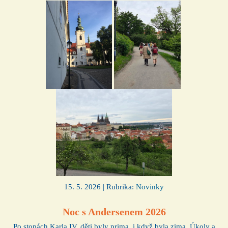
15. 5. 2026 | Rubrika:
Novinky
Noc s Andersenem 2026
Po stopách Karla IV. děti byly prima, i když byla zima. Úkoly a