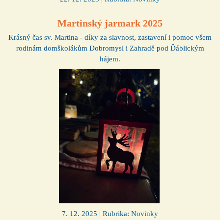
Martinský jarmark 2025
Krásný čas sv. Martina - díky za slavnost, zastavení i pomoc všem
rodinám domškolákům Dobromysl i Zahradě pod Ďáblickým
hájem.
7. 12. 2025 | Rubrika:
Novinky