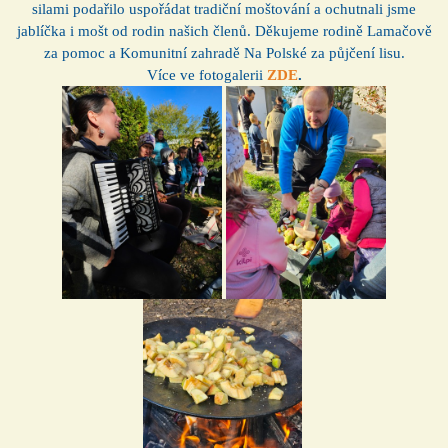
silami podařilo uspořádat tradiční moštování a ochutnali jsme
jablíčka i mošt od rodin našich členů. Děkujeme rodině Lamačově
za pomoc a Komunitní zahradě Na Polské za půjčení lisu.
Více ve fotogalerii
ZDE
.