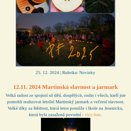
25. 12. 2024 | Rubrika:
Novinky
12.11. 2024 Martinská slavnost a jarmark
Velká radost ze spojení sil dětí, dospělých, rodin i všech, kteří jste
pomohli realizovat letošní Martinský jarmark a večerní slavnost.
Velké díky za štědrost, která letos pomůže i škole na Jesenicku,
která byla zasažená povodní -
více foto.