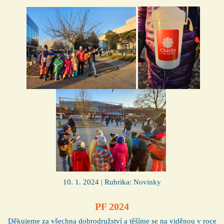
10. 1. 2024 | Rubrika:
Novinky
PF 2024
Děkujeme za všechna dobrodružství a těšíme se na viděnou v roce