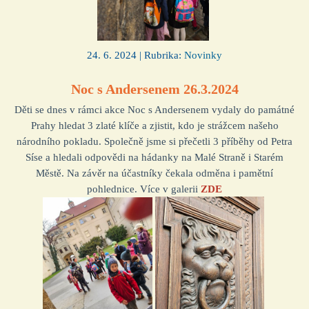
24. 6. 2024 | Rubrika:
Novinky
Noc s Andersenem 26.3.2024
Děti se dnes v rámci akce Noc s Andersenem vydaly do památné
Prahy hledat 3 zlaté klíče a zjistit, kdo je strážcem našeho
národního pokladu. Společně jsme si přečetli 3 příběhy od Petra
Síse a hledali odpovědi na hádanky na Malé Straně i Starém
Městě. Na závěr na účastníky čekala odměna i pamětní
pohlednice. Více v galerii
ZDE