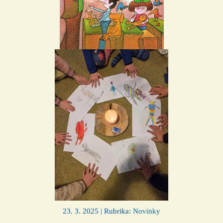
23. 3. 2025 | Rubrika:
Novinky