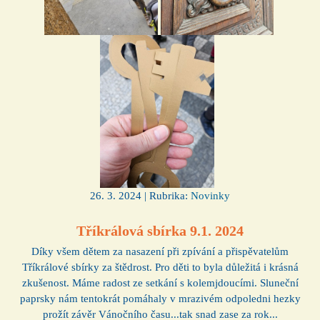
26. 3. 2024 | Rubrika:
Novinky
Tříkrálová sbírka 9.1. 2024
Díky všem dětem za nasazení při zpívání a přispěvatelům
Tříkrálové sbírky za štědrost. Pro děti to byla důležitá i krásná
zkušenost. Máme radost ze setkání s kolemjdoucími. Sluneční
paprsky nám tentokrát pomáhaly v mrazivém odpoledni hezky
prožít závěr Vánočního času...tak snad zase za rok...