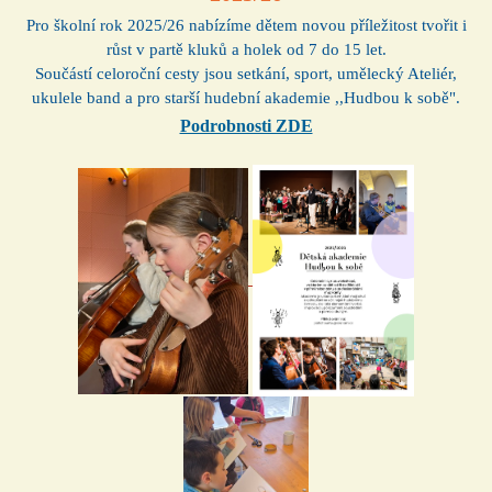
Pro školní rok 2025/26 nabízíme dětem novou příležitost tvořit i
růst v partě kluků a holek od 7 do 15 let.
Součástí celoroční cesty jsou setkání, sport, umělecký Ateliér,
ukulele band a pro starší hudební akademie ,,Hudbou k sobě".
Podrobnosti ZDE