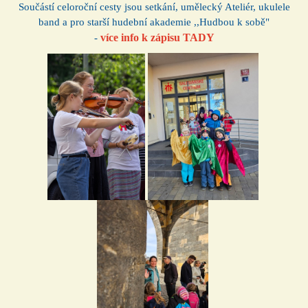
Součástí celoroční cesty jsou setkání, umělecký Ateliér, ukulele
band a pro starší hudební akademie ,,Hudbou k sobě"
více info k zápisu
TADY
-