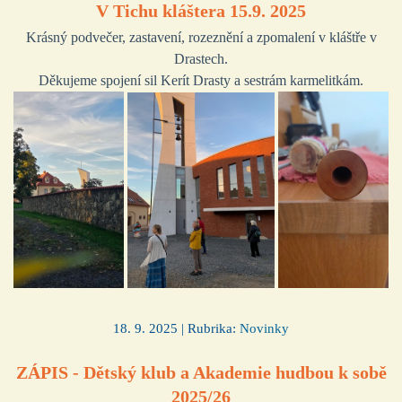
V Tichu kláštera 15.9. 2025
Krásný podvečer, zastavení, rozeznění a zpomalení v kláštře v
Drastech.
Děkujeme spojení sil Kerít Drasty a sestrám karmelitkám.
18. 9. 2025 | Rubrika:
Novinky
ZÁPIS - Dětský klub a Akademie hudbou k sobě
2025/26