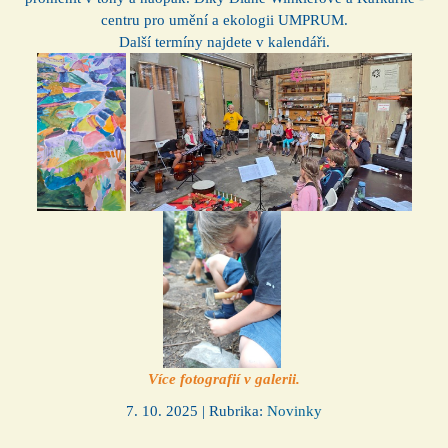
centru pro umění a ekologii UMPRUM.
Další termíny najdete v kalendáři.
Více fotografií v galerii.
7. 10. 2025 | Rubrika:
Novinky