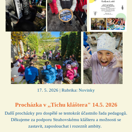
17. 5. 2026 | Rubrika:
Novinky
Procházka v ,,Tichu kláštera" 14.5. 2026
Další procházky pro dospělé se tentokrát účastnilo řada pedagogů.
Děkujeme za podporu Strahovskému klášteru a možnosti se
zastavit, zaposlouchat i rozeznít ambity.