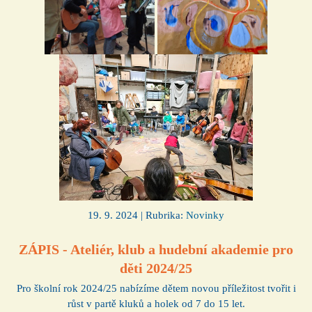
19. 9. 2024 | Rubrika:
Novinky
ZÁPIS - Ateliér, klub a hudební akademie pro
děti 2024/25
Pro školní rok 2024/25 nabízíme dětem novou příležitost tvořit i
růst v partě kluků a holek od 7 do 15 let.