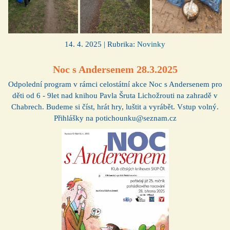
14. 4. 2025 | Rubrika:
Novinky
Noc s Andersenem 28.3.2025
Odpolední program v rámci celostátní akce Noc s Andersenem pro
děti od 6 - 9let nad knihou Pavla Šruta Lichožrouti na zahradě v
Chabrech. Budeme si číst, hrát hry, luštit a vyrábět. Vstup volný.
Přihlášky na potichounku@seznam.cz