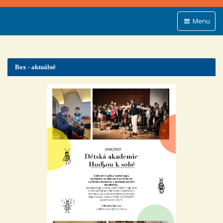
Menu
Box - aktuálně