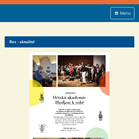
Menu
Box - aktuálně