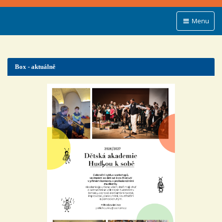
Menu
Box - aktuálně