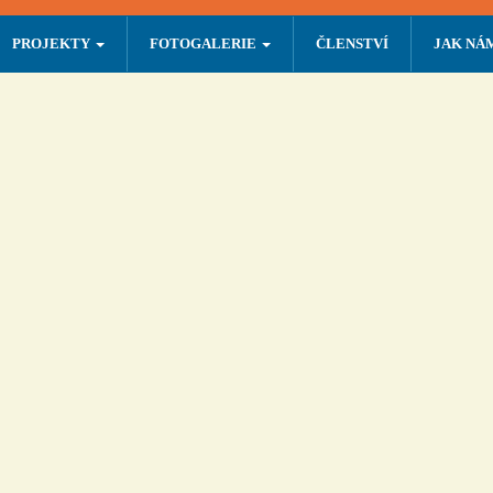
PROJEKTY
FOTOGALERIE
ČLENSTVÍ
JAK NÁ