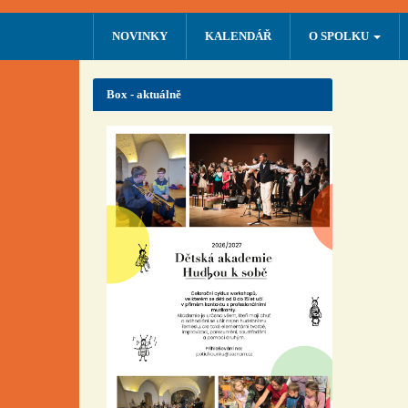
NOVINKY
KALENDÁŘ
O SPOLKU
Box - aktuálně