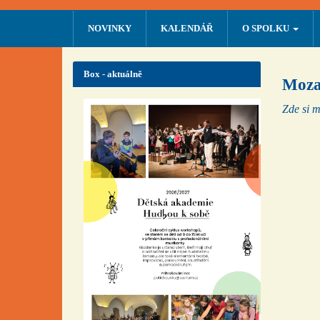
NOVINKY
KALENDÁŘ
O SPOLKU
Box - aktuálně
Moza
Zde si m