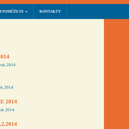
M POMŮŽETE
KONTAKTY
2014
rok 2014
ok 2014
E 2014
ok 2014
.2.2014