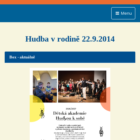
Menu
Hudba v rodině 22.9.2014
Box - aktuálně