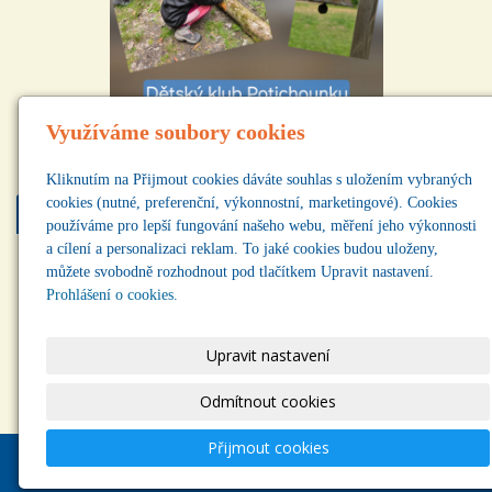
Využíváme soubory cookies
Kliknutím na Přijmout cookies dáváte souhlas s uložením vybraných
cookies (nutné, preferenční, výkonnostní, marketingové). Cookies
Najdete nás
používáme pro lepší fungování našeho webu, měření jeho výkonnosti
a cílení a personalizaci reklam. To jaké cookies budou uloženy,
můžete svobodně rozhodnout pod tlačítkem Upravit nastavení.
Prohlášení o cookies.
Upravit nastavení
Odmítnout cookies
Přijmout cookies
Copyright © 2025 Občanský spolek Potichounku