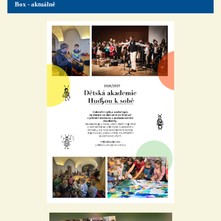
Box - aktuálně