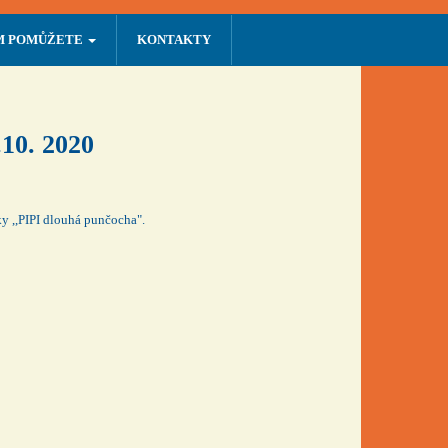
M POMŮŽETE
KONTAKTY
.10. 2020
y ,,PIPI dlouhá punčocha".