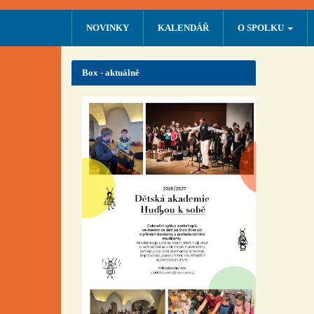
NOVINKY
KALENDÁŘ
O SPOLKU
Box - aktuálně