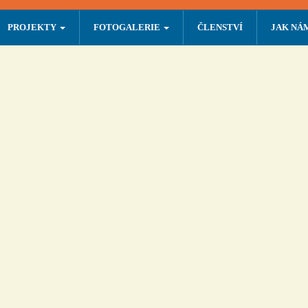
PROJEKTY
FOTOGALERIE
ČLENSTVÍ
JAK NÁ