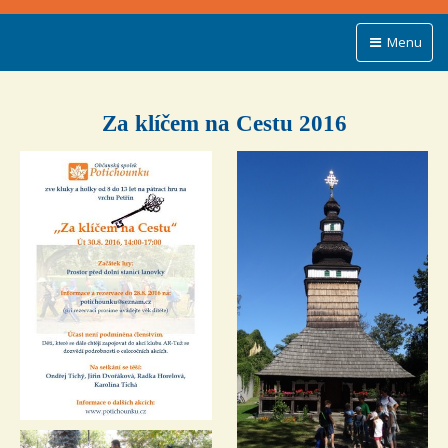
Menu
Za klíčem na Cestu 2016