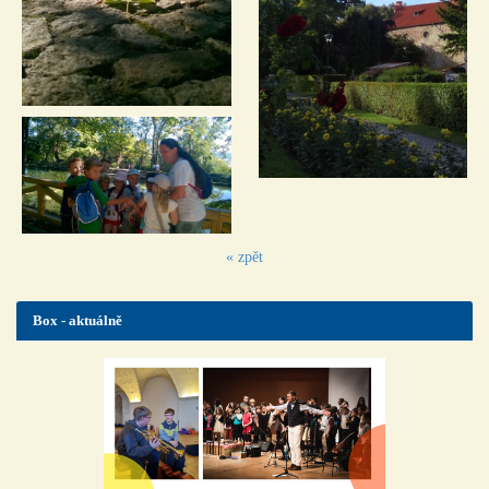
« zpět
Box - aktuálně