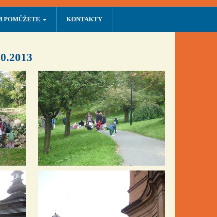
M POMŮŽETE
KONTAKTY
10.2013