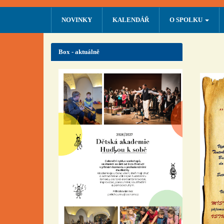
NOVINKY
KALENDÁŘ
O SPOLKU
Box - aktuálně