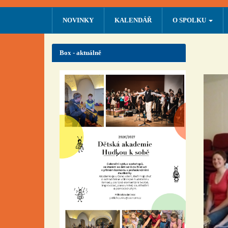
NOVINKY
KALENDÁŘ
O SPOLKU
Box - aktuálně