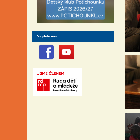
Najdete nás