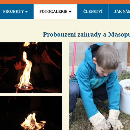
PROJEKTY
FOTOGALERIE
ČLENSTVÍ
JAK NÁ
Probouzení zahrady a Masopus