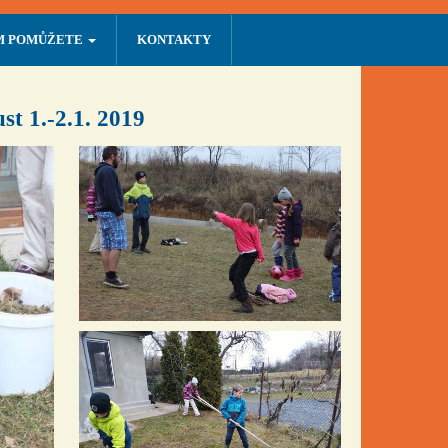
M POMŮŽETE
KONTAKTY
t 1.-2.1. 2019