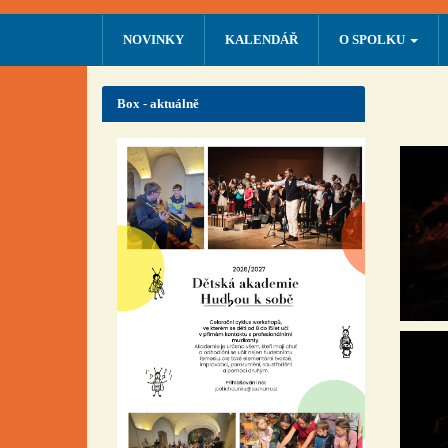
NOVINKY
KALENDÁŘ
O SPOLKU
Box - aktuálně