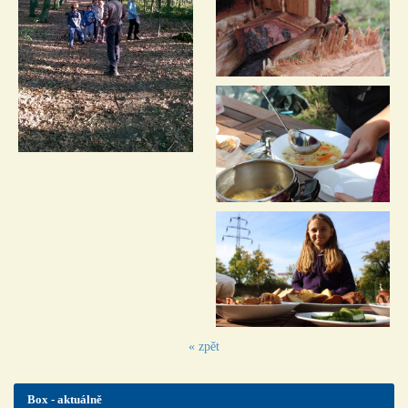
« zpět
Box - aktuálně