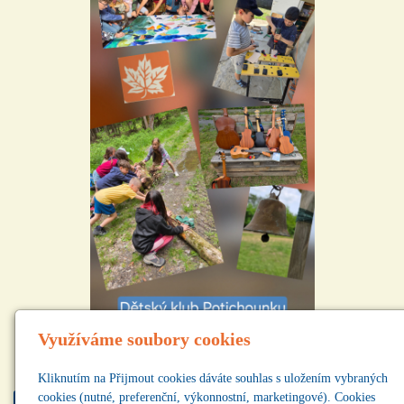
Využíváme soubory cookies
Kliknutím na Přijmout cookies dáváte souhlas s uložením vybraných
cookies (nutné, preferenční, výkonnostní, marketingové). Cookies