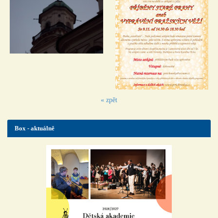
« zpět
Box - aktuálně