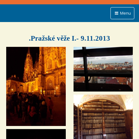
Menu
.Pražské věže I.- 9.11.2013