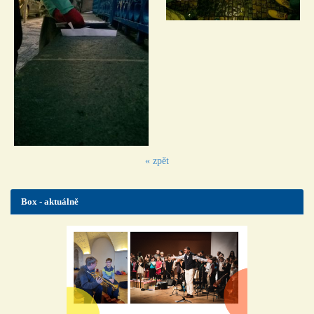
« zpět
Box - aktuálně