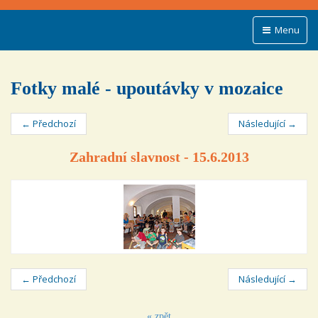
Menu
Fotky malé - upoutávky v mozaice
← Předchozí
Následující →
Zahradní slavnost - 15.6.2013
← Předchozí
Následující →
« zpět