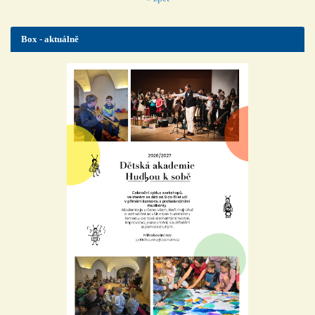
Box - aktuálně